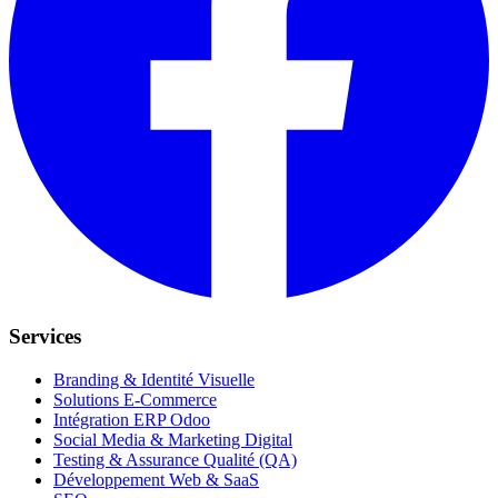
Services
Branding & Identité Visuelle
Solutions E-Commerce
Intégration ERP Odoo
Social Media & Marketing Digital
Testing & Assurance Qualité (QA)
Développement Web & SaaS