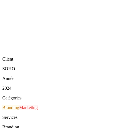
Client
SOHO
Année
2024
Catégories
Branding
Marketing
Services
Branding