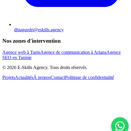
dhiaguedri@eskills.agency
Nos zones d'intervention
Agence web à Tunis
Agence de communication à Ariana
Agence
SEO en Tunisie
©
2026
E-Skills Agency.
Tous droits réservés
.
Projets
Actualités
À propos
Contact
Politique de confidentialité