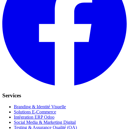
Services
Branding & Identité Visuelle
Solutions E-Commerce
Intégration ERP Odoo
Social Media & Marketing Digital
Testing & Assurance Qualité (QA)