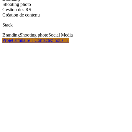
Shooting photo
Gestion des RS
Création de contenu
Stack
Branding
Shooting photo
Social Media
Projet similaire ? Contactez-nous
→